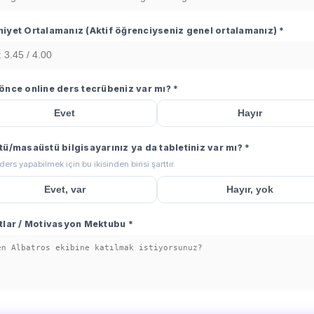
iyet Ortalamanız (Aktif öğrenciyseniz genel ortalamanız) *
önce online ders tecrübeniz var mı? *
Evet
Hayır
tü/masaüstü bilgisayarınız ya da tabletiniz var mı? *
ders yapabilmek için bu ikisinden birisi şarttır.
Evet, var
Hayır, yok
tlar / Motivasyon Mektubu *